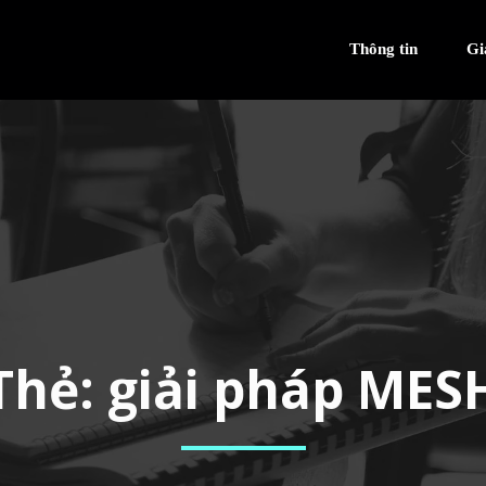
Thông tin
Gi
Thẻ:
giải pháp MES