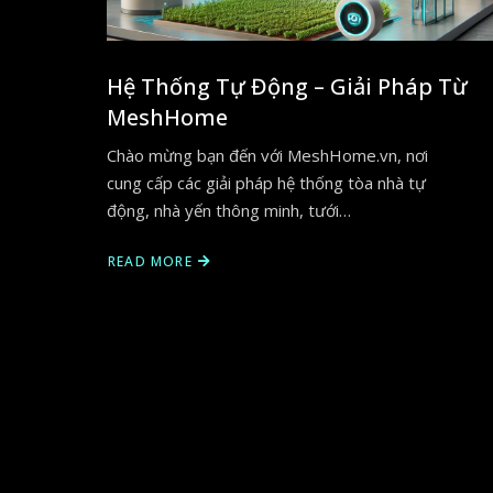
Hệ Thống Tự Động – Giải Pháp Từ
MeshHome
Chào mừng bạn đến với MeshHome.vn, nơi
cung cấp các giải pháp hệ thống tòa nhà tự
động, nhà yến thông minh, tưới…
READ MORE