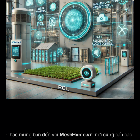
Chào mừng bạn đến với
MeshHome.vn
, nơi cung cấp các