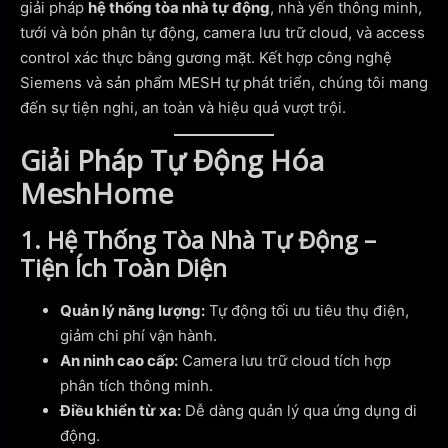
giải pháp
hệ thống tòa nhà tự động
, nhà yến thông minh,
tưới và bón phân tự động, camera lưu trữ cloud, và access
control xác thực bằng gương mặt. Kết hợp công nghệ
Siemens và sản phẩm MESH tự phát triển, chúng tôi mang
đến sự tiện nghi, an toàn và hiệu quả vượt trội.
Giải Pháp Tự Động Hóa
MeshHome
1. Hệ Thống Tòa Nhà Tự Động –
Tiện Ích Toàn Diện
Quản lý năng lượng:
Tự động tối ưu tiêu thụ điện,
giảm chi phí vận hành.
An ninh cao cấp:
Camera lưu trữ cloud tích hợp
phân tích thông minh.
Điều khiển từ xa:
Dễ dàng quản lý qua ứng dụng di
động.