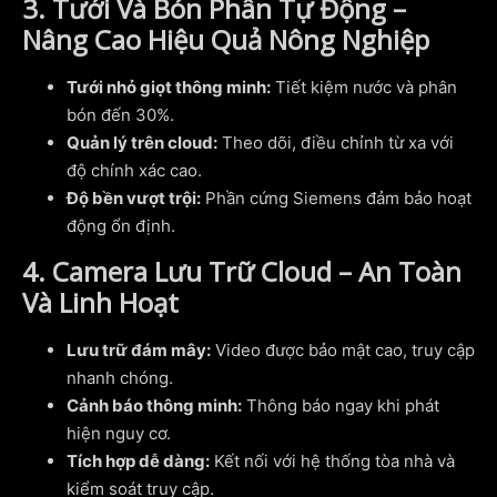
3. Tưới Và Bón Phân Tự Động –
Nâng Cao Hiệu Quả Nông Nghiệp
Tưới nhỏ giọt thông minh:
Tiết kiệm nước và phân
bón đến 30%.
Quản lý trên cloud:
Theo dõi, điều chỉnh từ xa với
độ chính xác cao.
Độ bền vượt trội:
Phần cứng Siemens đảm bảo hoạt
động ổn định.
4. Camera Lưu Trữ Cloud – An Toàn
Và Linh Hoạt
Lưu trữ đám mây:
Video được bảo mật cao, truy cập
nhanh chóng.
Cảnh báo thông minh:
Thông báo ngay khi phát
hiện nguy cơ.
Tích hợp dễ dàng:
Kết nối với hệ thống tòa nhà và
kiểm soát truy cập.