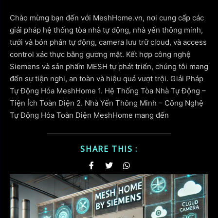
Chào mừng bạn đến với MeshHome.vn, nơi cung cấp các
giải pháp hệ thống tòa nhà tự động, nhà yến thông minh,
tưới và bón phân tự động, camera lưu trữ cloud, và access
control xác thực bằng gương mặt. Kết hợp công nghệ
Siemens và sản phẩm MESH tự phát triển, chúng tôi mang
đến sự tiện nghi, an toàn và hiệu quả vượt trội. Giải Pháp
Tự Động Hóa MeshHome 1. Hệ Thống Tòa Nhà Tự Động –
Tiện Ích Toàn Diện 2. Nhà Yến Thông Minh – Công Nghệ
Tự Động Hóa Toàn Diện MeshHome mang đến
SHARE THIS :