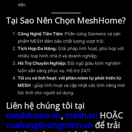
dân.
Tại Sao Nên Chọn MeshHome?
Công Nghệ Tiên Tiến:
Phần cứng Siemens và sản
phẩm MESH đảm bảo chất lượng vượt trội.
Tích Hợp Đa Năng:
Giải pháp linh hoạt, phù hợp với
nhiều loại hình nhà ở và doanh nghiệp.
Hỗ Trợ Chuyên Nghiệp:
Đội ngũ giàu kinh nghiệm
luôn sẵn sàng phục vụ. Hỗ trợ 24/7.
Tối ưu và linh hoạt: với phần mềm tự phát triển từ
MESH
: giúp linh hoạt và cập nhật các tính năng mới
tức thời cho người sử dụng.
Liên hệ chúng tôi tại
meshhome.vn
,
mesh.vn
HOẶC
cuahangthongminh.vn
để trải