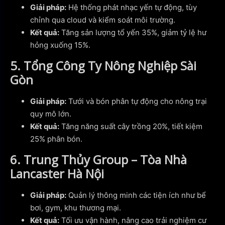
Giải pháp:
Hệ thống phát nhạc yến tự động, tùy
chỉnh qua cloud và kiểm soát môi trường.
Kết quả:
Tăng sản lượng tổ yến 35%, giảm tỷ lệ hư
hỏng xuống 15%.
5. Tổng Công Ty Nông Nghiệp Sài
Gòn
Giải pháp:
Tưới và bón phân tự động cho nông trại
quy mô lớn.
Kết quả:
Tăng năng suất cây trồng 20%, tiết kiệm
25% phân bón.
6. Trung Thủy Group – Tòa Nhà
Lancaster Hà Nội
Giải pháp:
Quản lý thông minh các tiện ích như bể
bơi, gym, khu thương mại.
Kết quả:
Tối ưu vận hành, nâng cao trải nghiệm cư