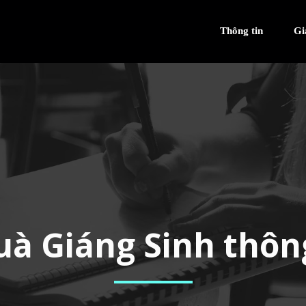
Thông tin
Gi
uà Giáng Sinh thô