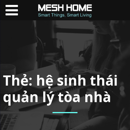
Thẻ:
hệ sinh thái
quản lý tòa nhà