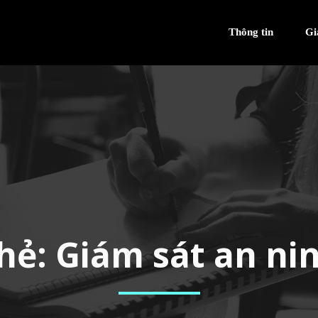
Thông tin
Gi
hẻ:
Giám sát an ni