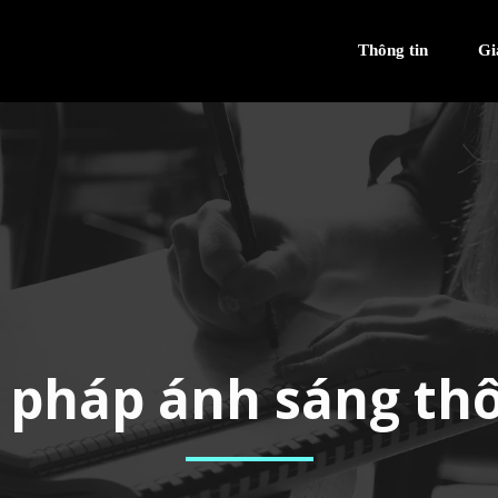
Thông tin
Gi
i pháp ánh sáng th