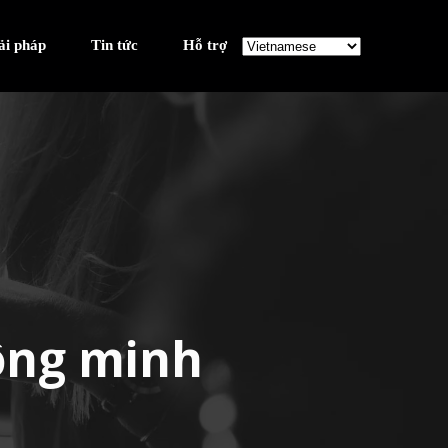
ải pháp
Tin tức
Hỗ trợ
ông minh