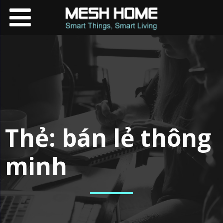
Thẻ:
bán lẻ thông
minh