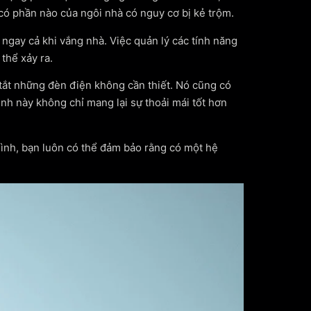
có phần nào của ngôi nhà có nguy cơ bị kẻ trộm.
gay cả khi vắng nhà. Việc quản lý các tính năng
thể xảy ra.
tắt những đèn điện không cần thiết. Nó cũng có
inh này không chỉ mang lại sự thoải mái tốt hơn
mình, bạn luôn có thể đảm bảo rằng có một hệ