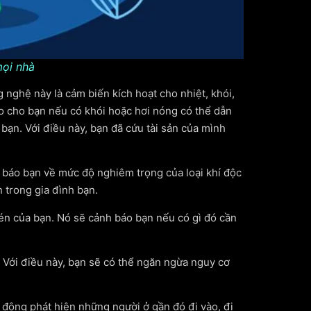
mọi nhà
 nghệ này là cảm biến kích hoạt cho nhiệt, khói,
o cho bạn nếu có khói hoặc hơi nóng có thể dẫn
bạn. Với điều này, bạn đã cứu tài sản của mình
h báo bạn về mức độ nghiêm trọng của loại khí độc
 trong gia đình bạn.
hén của bạn. Nó sẽ cảnh báo bạn nếu có gì đó cần
 Với điều này, bạn sẽ có thể ngăn ngừa nguy cơ
 động phát hiện những người ở gần đó đi vào, đi