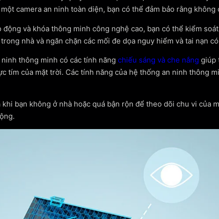
i một camera an ninh toàn diện, bạn có thể đảm bảo rằng không 
 động và khóa thông minh công nghệ cao, bạn có thể kiểm soát n
rong nhà và ngăn chặn các mối đe dọa nguy hiểm và tai nạn có 
 ninh thông minh có các tính năng
chiếu sáng và che nắng
giúp 
cực tím của mặt trời. Các tính năng của hệ thống an ninh thông m
ả khi bạn không ở nhà hoặc quá bận rộn để theo dõi chu vi của 
động.