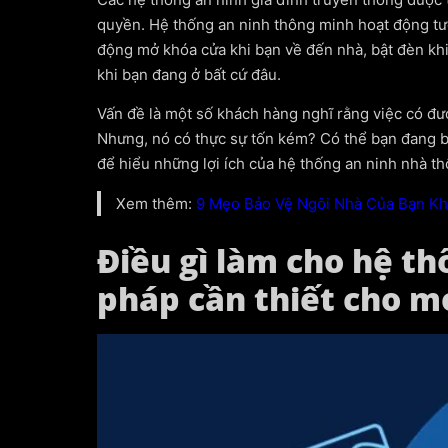
quyền. Hệ thống an ninh thông minh hoạt động tươn
động mở khóa cửa khi bạn về đến nhà, bật đèn khi
khi bạn đang ở bất cứ đâu.
Vấn đề là một số khách hàng nghĩ rằng việc có đư
Nhưng, nó có thực sự tốn kém? Có thể bạn đang bỏ
để hiểu những lợi ích của hệ thống an ninh nhà thô
Xem thêm:
9 Mẹo Bảo Vệ Ngôi Nhà Của Bạn Khi
Điều gì làm cho hệ t
pháp cần thiết cho mọ