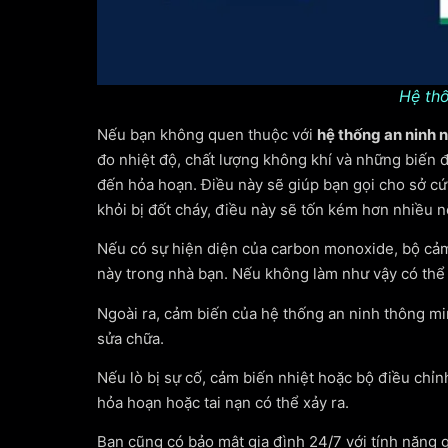
Hệ thố
Nếu bạn không quen thuộc với
hệ thống an ninh 
đo nhiệt độ, chất lượng không khí và những biến 
đến hỏa hoạn. Điều này sẽ giúp bạn gọi cho sở cứ
khỏi bị đốt cháy, điều này sẽ tốn kém hơn nhiều
Nếu có sự hiện diện của carbon monoxide, bộ cảm 
này trong nhà bạn. Nếu không làm như vậy có thể 
Ngoài ra, cảm biến của hệ thống an ninh thông mi
sửa chữa.
Nếu lò bị sự cố, cảm biến nhiệt hoặc bộ điều chỉ
hỏa hoạn hoặc tai nạn có thể xảy ra.
Bạn cũng có bảo mật gia đình 24/7 với tính năng 