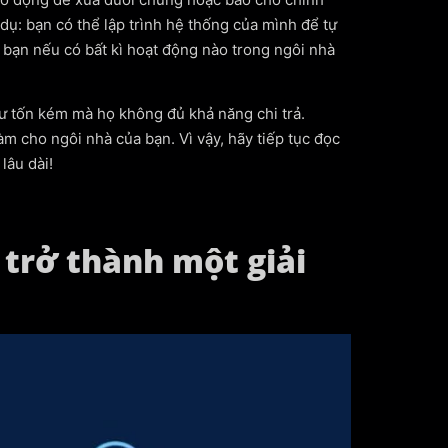
dụ: bạn có thể lập trình hệ thống của mình để tự
 bạn nếu có bất kì hoạt động nào trong ngôi nhà
ư tốn kém mà họ không đủ khả năng chi trả.
m cho ngôi nhà của bạn. Vì vậy, hãy tiếp tục đọc
lâu dài!
 trở thành một giải