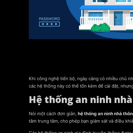
Khi công nghệ tiến bộ, ngày càng có nhiều chủ n
các hệ thống này có thể tốn kém để cài đặt, nhưng 
Hệ thống an ninh nhà
Nói một cách đơn giản,
hệ thống an ninh nhà thô
tâm trung tâm, cho phép bạn giám sát và điều khi
Các hệ thống an ninh gia đình truyền thống được