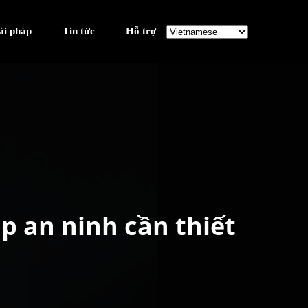
ải pháp
Tin tức
Hỗ trợ
p an ninh cần thiết