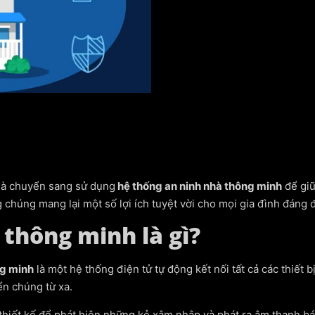
hà chuyển sang sử dụng
hệ thống an ninh nhà thông minh
để giữ
chúng mang lại một số lợi ích tuyệt vời cho mọi gia đình đáng đ
 thông minh là gì?
ng minh
là một hệ thống điện tử tự động kết nối tất cả các thiết 
ển chúng từ xa.
 thiết kế để phát hiện những kẻ xâm nhập và phát ra âm thanh 