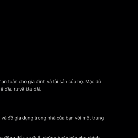
 an toàn cho gia đình và tài sản của họ. Mặc dù
ể đầu tư về lâu dài.
bị và đồ gia dụng trong nhà của bạn với một trung
báo động để xua đuổi chúng hoặc báo cho chính