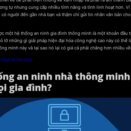
g tự nhưng cung cấp nhiều tính năng và tính linh hoạt hơn. Ví 
 có người đến gần nhà bạn và thậm chí gửi tin nhắn văn bản cho
ợc một hệ thống an ninh gia đình thông minh là một khoản đầu t
 lỡ những gì giải pháp hiện đại hóa công nghệ cao này có thể là
ng minh này và tại sao nó lại có giá cả phải chăng hơn nhiều về 
 Bạn Đi Du Lịch
hống an ninh nhà thông minh
i gia đình?