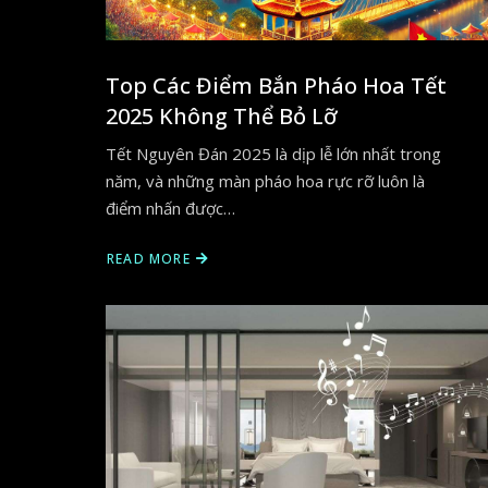
Top Các Điểm Bắn Pháo Hoa Tết
2025 Không Thể Bỏ Lỡ
Tết Nguyên Đán 2025 là dịp lễ lớn nhất trong
năm, và những màn pháo hoa rực rỡ luôn là
điểm nhấn được…
READ MORE