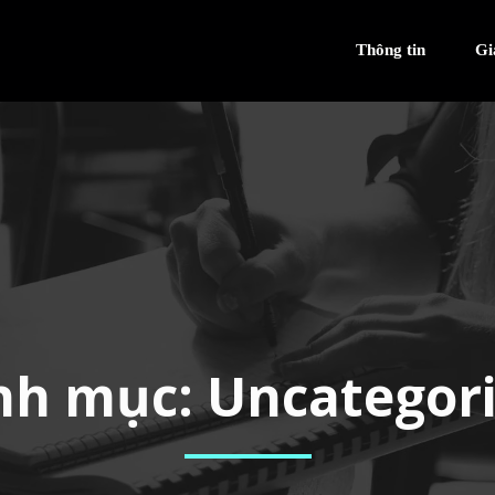
Thông tin
Gi
nh mục:
Uncategor